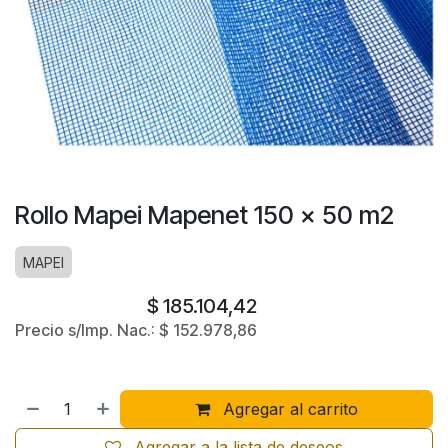
Rollo Mapei Mapenet 150 x 50 m2
MAPEI
$
185.104,42
Precio s/Imp. Nac.:
$
152.978,86
Agregar al carrito
Agregar a la lista de deseos