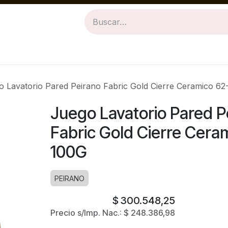
Revestimientos
Baños
Cocinas
o Lavatorio Pared Peirano Fabric Gold Cierre Ceramico 6
Juego Lavatorio Pared P
Fabric Gold Cierre Cera
100G
PEIRANO
$
300.548,25
Precio s/Imp. Nac.:
$
248.386,98