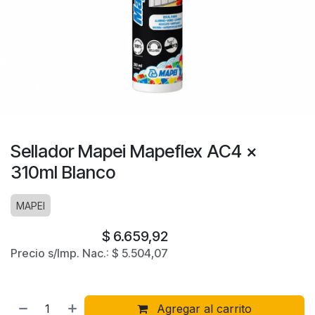
Sellador Mapei Mapeflex AC4 x
310ml Blanco
MAPEI
$
6.659,92
Precio s/Imp. Nac.:
$
5.504,07
Agregar al carrito