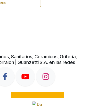
seos
ños, Sanitarios, Ceramicos, Griferia,
rralon | Guanzetti S.A. en las redes