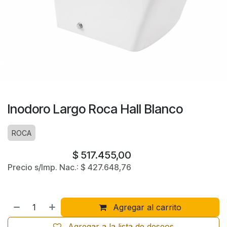
Inodoro Largo Roca Hall Blanco
ROCA
$
517.455,00
Precio s/Imp. Nac.:
$
427.648,76
Agregar al carrito
Agregar a la lista de deseos