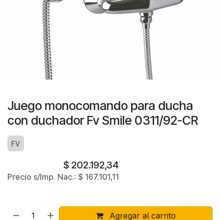
Juego monocomando para ducha
con duchador Fv Smile 0311/92-CR
FV
$
202.192,34
Precio s/Imp. Nac.:
$
167.101,11
Agregar al carrito