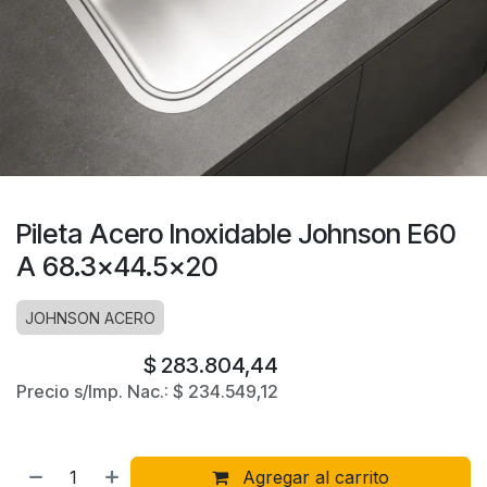
Pileta Acero Inoxidable Johnson E60
A 68.3x44.5x20
JOHNSON ACERO
$
283.804,44
Precio s/Imp. Nac.:
$
234.549,12
Agregar al carrito