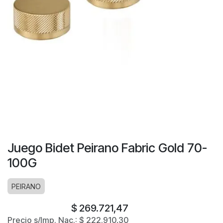
Juego Bidet Peirano Fabric Gold 70-
100G
PEIRANO
$
269.721,47
Precio s/Imp. Nac.:
$
222.910,30