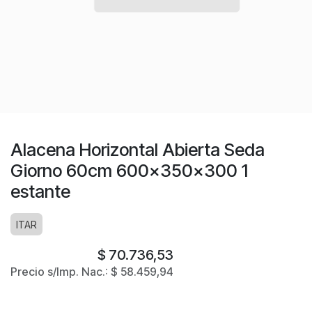
Alacena Horizontal Abierta Seda
Giorno 60cm 600x350x300 1
estante
ITAR
$
70.736,53
Precio s/Imp. Nac.:
$
58.459,94