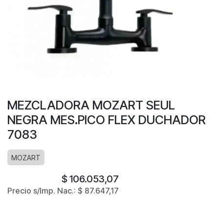
MEZCLADORA MOZART SEUL
NEGRA MES.PICO FLEX DUCHADOR
7083
MOZART
$
106.053,07
Precio s/Imp. Nac.:
$
87.647,17