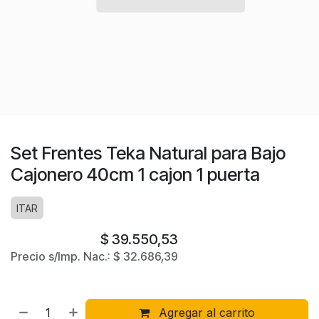
Set Frentes Teka Natural para Bajo
Cajonero 40cm 1 cajon 1 puerta
ITAR
$
39.550,53
Precio s/Imp. Nac.:
$
32.686,39
Agregar al carrito