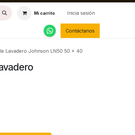
Inicia sesión
Mi carrito
Contáctanos
able Lavadero Johnson LN50 50 x 40
Lavadero