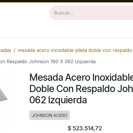
Revestimientos
Baños
Cocinas
sadas
mesada acero inoxidable pileta doble con respaldo
Con Respaldo Johnson 180 X 062 Izquierda
Mesada Acero Inoxidable
Doble Con Respaldo Joh
062 Izquierda
JOHNSON ACERO
$
523.514,72