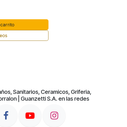
carrito
seos
ños, Sanitarios, Ceramicos, Griferia,
rralon | Guanzetti S.A. en las redes