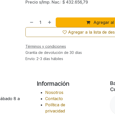
Precio s/Imp. Nac.:
$
432.656,79
Agregar al 
Agregar a la lista de de
Términos y condiciones
Grantía de devolución de 30 días
Envío: 2-3 días hábiles
Información
Ba
Co
Nosotros
Sábado 8 a
Contacto
Política de
privacidad