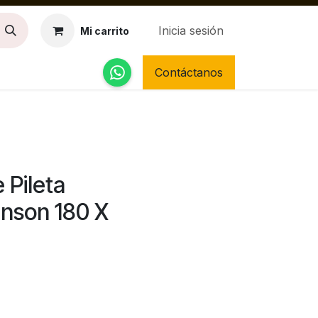
Inicia sesión
Mi carrito
Contáctanos
 Pileta
nson 180 X