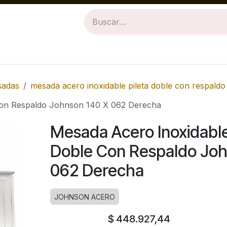
Revestimientos
Baños
Cocinas
sadas
mesada acero inoxidable pileta doble con respaldo
 Con Respaldo Johnson 140 X 062 Derecha
Mesada Acero Inoxidable
Doble Con Respaldo Joh
062 Derecha
JOHNSON ACERO
$
448.927,44