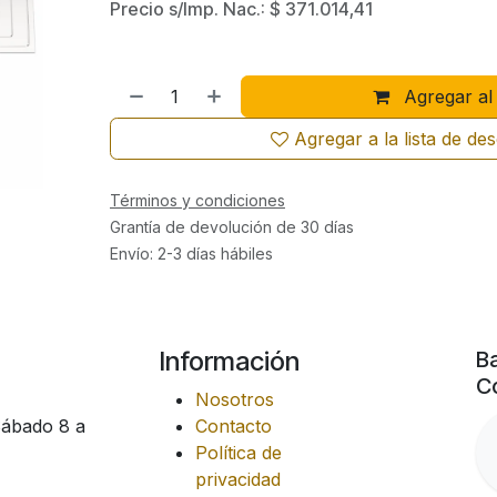
Precio s/Imp. Nac.:
$
371.014,41
Agregar al 
Agregar a la lista de de
Términos y condiciones
Grantía de devolución de 30 días
Envío: 2-3 días hábiles
Información
Ba
Co
Nosotros
Sábado 8 a
Contacto
Política de
privacidad