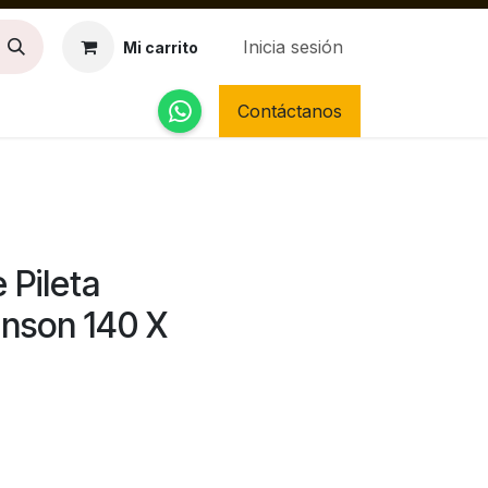
Inicia sesión
Mi carrito
Contáctanos
 Pileta
nson 140 X