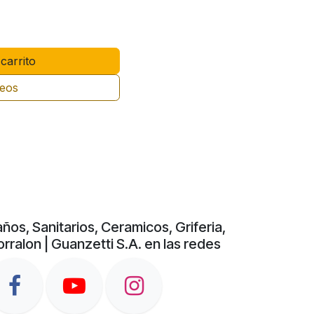
carrito
seos
ños, Sanitarios, Ceramicos, Griferia,
rralon | Guanzetti S.A. en las redes