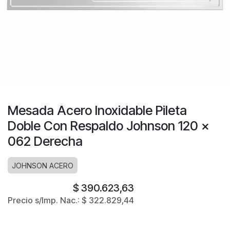
Mesada Acero Inoxidable Pileta
Doble Con Respaldo Johnson 120 x
062 Derecha
JOHNSON ACERO
$
390.623,63
Precio s/Imp. Nac.:
$
322.829,44