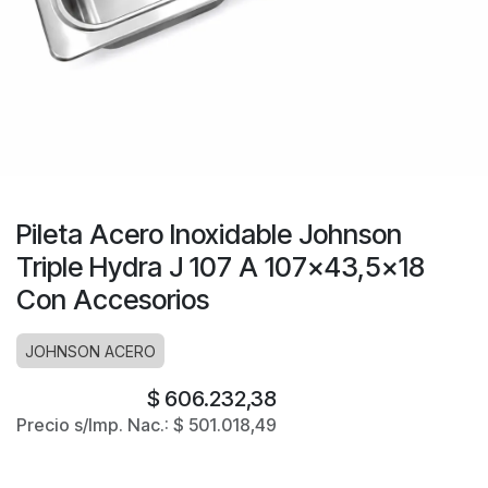
Pileta Acero Inoxidable Johnson
Triple Hydra J 107 A 107x43,5x18
Con Accesorios
JOHNSON ACERO
$
606.232,38
Precio s/Imp. Nac.:
$
501.018,49