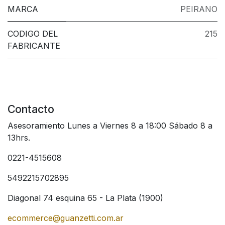
MARCA
PEIRANO
CODIGO DEL
215
FABRICANTE
Contacto
Asesoramiento Lunes a Viernes 8 a 18:00 Sábado 8 a
13hrs.
0221-4515608
5492215702895
Diagonal 74 esquina 65 - La Plata (1900)
ecommerce@guanzetti.com.ar