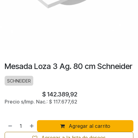
Mesada Loza 3 Ag. 80 cm Schneider
SCHNEIDER
$
142.389,92
Precio s/Imp. Nac.:
$
117.677,62
Agregar al carrito
Agregar a la lista de deseos