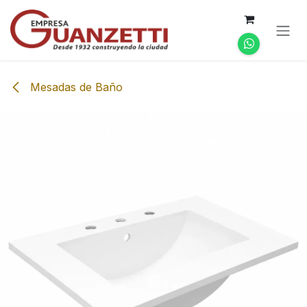
Ir al contenido
Mesadas de Baño