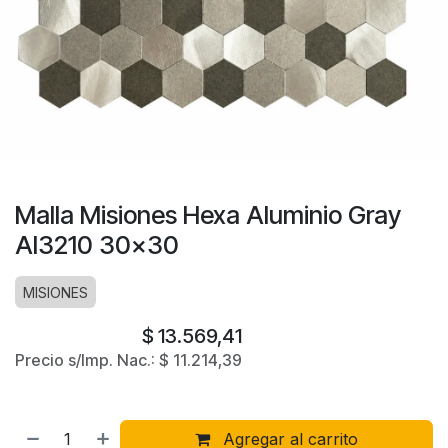
Malla Misiones Hexa Aluminio Gray
Al3210 30x30
MISIONES
$
13.569,41
Precio s/Imp. Nac.:
$
11.214,39
Agregar al carrito