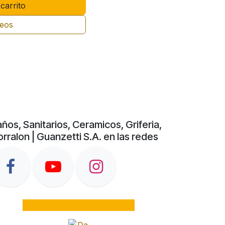
carrito
seos
ños, Sanitarios, Ceramicos, Griferia,
rralon | Guanzetti S.A. en las redes