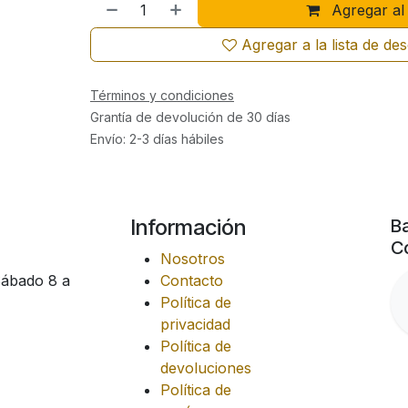
Agregar al 
Agregar a la lista de de
Términos y condiciones
Grantía de devolución de 30 días
Envío: 2-3 días hábiles
Información
Ba
Co
Nosotros
Sábado 8 a
Contacto
Política de
privacidad
Política de
devoluciones
Política de