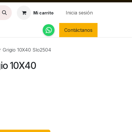
Inicia sesión
Mi carrito
Contáctanos
r Grigio 10X40 Slo2504
gio 10X40