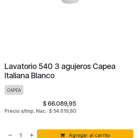
Lavatorio 540 3 agujeros Capea
Italiana Blanco
CAPEA
$
66.089,95
Precio s/Imp. Nac.:
$
54.619,80
Agregar al carrito