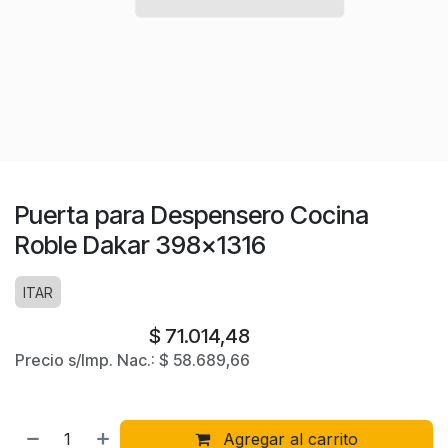
Puerta para Despensero Cocina
Roble Dakar 398x1316
ITAR
$
71.014,48
Precio s/Imp. Nac.:
$
58.689,66
Agregar al carrito