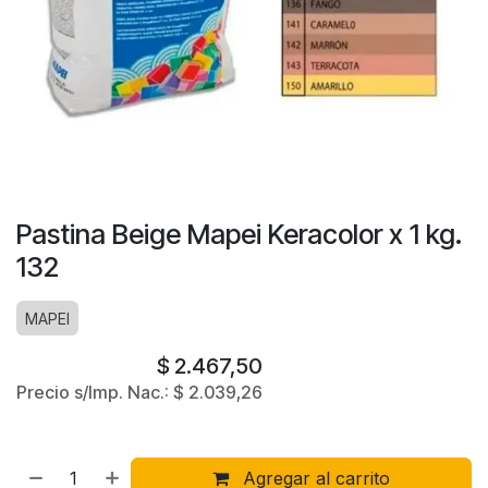
Pastina Beige Mapei Keracolor x 1 kg.
132
MAPEI
$
2.467,50
Precio s/Imp. Nac.:
$
2.039,26
Agregar al carrito