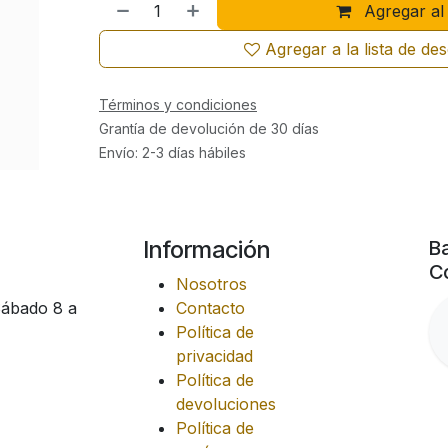
Agregar al 
Agregar a la lista de de
Términos y condiciones
Grantía de devolución de 30 días
Envío: 2-3 días hábiles
Información
Ba
Co
Nosotros
Sábado 8 a
Contacto
Política de
privacidad
Política de
devoluciones
Política de