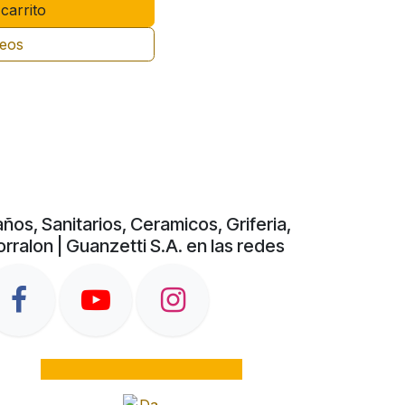
carrito
seos
ños, Sanitarios, Ceramicos, Griferia,
rralon | Guanzetti S.A. en las redes