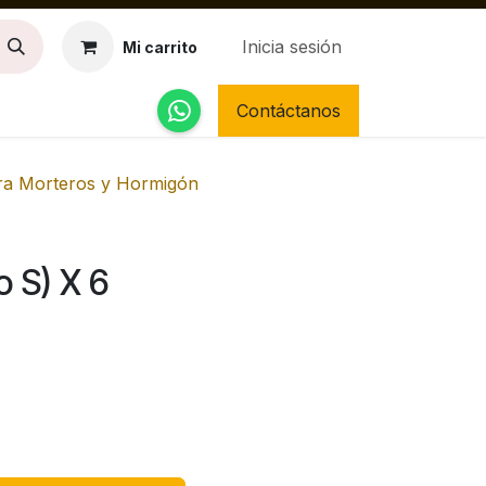
Inicia sesión
Mi carrito
Contáctanos
ara Morteros y Hormigón
o S) X 6