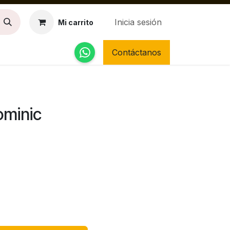
Inicia sesión
Mi carrito
Contáctanos
ominic