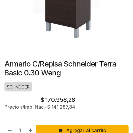
Armario C/Repisa Schneider Terra
Basic 0.30 Weng
SCHNEIDER
$
170.958,28
Precio s/Imp. Nac.:
$
141.287,84
Agregar al carrito