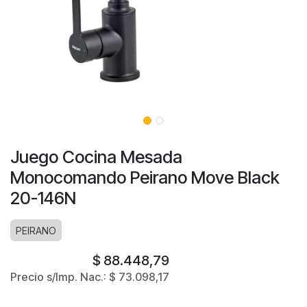
Juego Cocina Mesada
Monocomando Peirano Move Black
20-146N
PEIRANO
$
88.448,79
Precio s/Imp. Nac.:
$
73.098,17