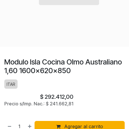
Modulo Isla Cocina Olmo Australiano
1,60 1600x620x850
ITAR
$
292.412,00
Precio s/Imp. Nac.:
$
241.662,81
Agregar al carrito