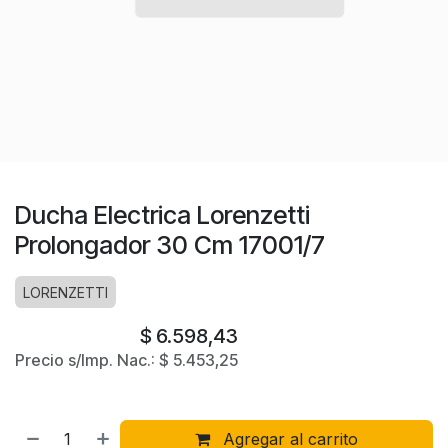
Ducha Electrica Lorenzetti
Prolongador 30 Cm 17001/7
LORENZETTI
$
6.598,43
Precio s/Imp. Nac.:
$
5.453,25
Agregar al carrito