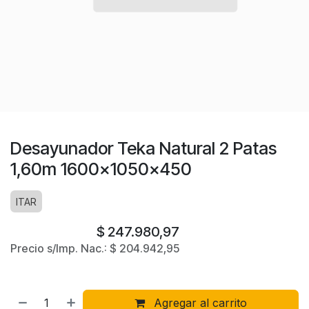
Desayunador Teka Natural 2 Patas
1,60m 1600x1050x450
ITAR
$
247.980,97
Precio s/Imp. Nac.:
$
204.942,95
Agregar al carrito