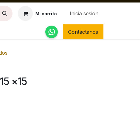
Inicia sesión
Mi carrito
Contáctanos
dos
15 x15