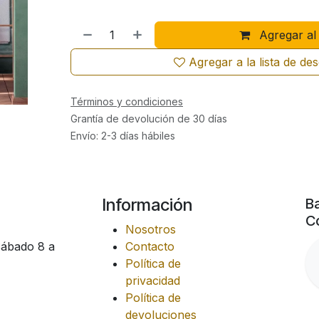
Agregar al 
Agregar a la lista de de
Términos y condiciones
Grantía de devolución de 30 días
Envío: 2-3 días hábiles
Información
Ba
Co
Nosotros
Sábado 8 a
Contacto
Política de
privacidad
Política de
devoluciones