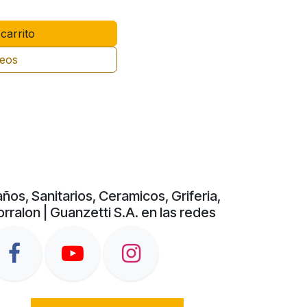
carrito
seos
ños, Sanitarios, Ceramicos, Griferia,
rralon | Guanzetti S.A. en las redes