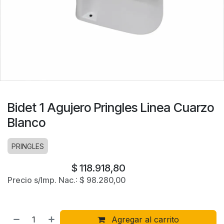
Bidet 1 Agujero Pringles Linea Cuarzo
Blanco
PRINGLES
$
118.918,80
Precio s/Imp. Nac.:
$
98.280,00
Agregar al carrito