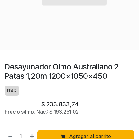
Desayunador Olmo Australiano 2
Patas 1,20m 1200x1050x450
ITAR
$
233.833,74
Precio s/Imp. Nac.:
$
193.251,02
Agregar al carrito