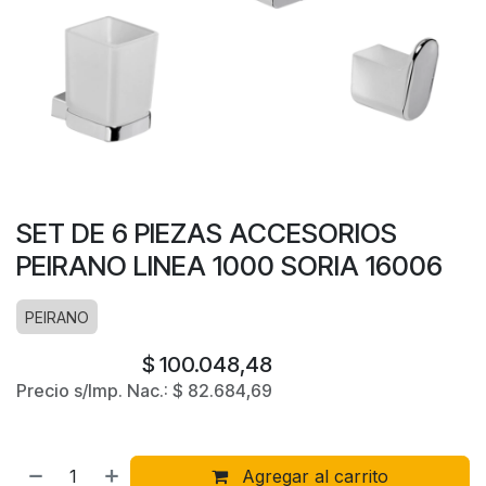
SET DE 6 PIEZAS ACCESORIOS
PEIRANO LINEA 1000 SORIA 16006
PEIRANO
$
100.048,48
Precio s/Imp. Nac.:
$
82.684,69
Agregar al carrito