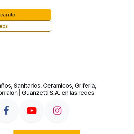
carrito
seos
ños, Sanitarios, Ceramicos, Griferia,
rralon | Guanzetti S.A. en las redes