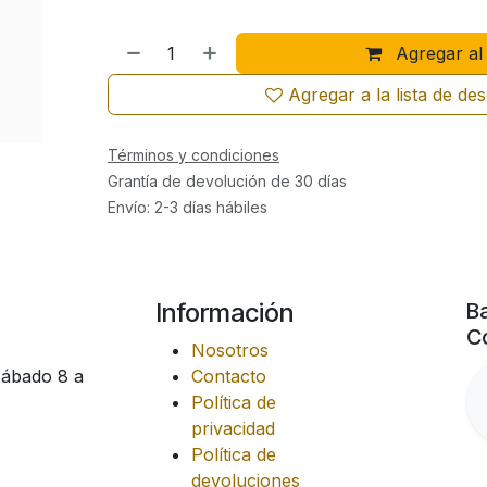
Agregar al 
Agregar a la lista de de
Términos y condiciones
Grantía de devolución de 30 días
Envío: 2-3 días hábiles
Información
Ba
Co
Nosotros
Sábado 8 a
Contacto
Política de
privacidad
Política de
devoluciones