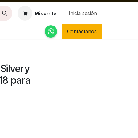
Inicia sesión
Mi carrito
Contáctanos
Silvery
8 para