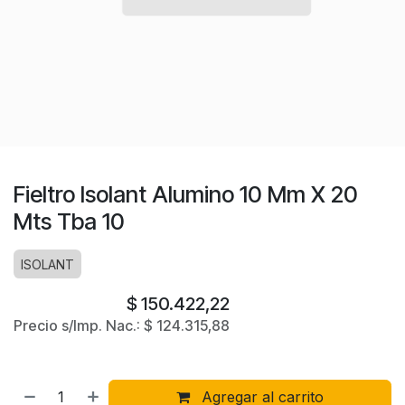
Fieltro Isolant Alumino 10 Mm X 20
Mts Tba 10
ISOLANT
$
150.422,22
Precio s/Imp. Nac.:
$
124.315,88
Agregar al carrito