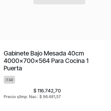
Gabinete Bajo Mesada 40cm
4000x700x564 Para Cocina 1
Puerta
ITAR
$
116.742,70
Precio s/Imp. Nac.:
$
96.481,57