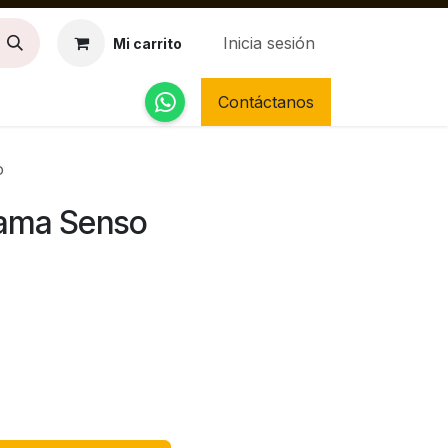
Inicia sesión
Mi carrito
Contáctanos
o
Dama Senso