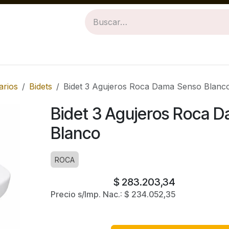
Revestimientos
Baños
Cocinas
arios
Bidets
Bidet 3 Agujeros Roca Dama Senso Blanc
Bidet 3 Agujeros Roca 
Blanco
ROCA
$
283.203,34
Precio s/Imp. Nac.:
$
234.052,35