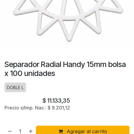
Separador Radial Handy 15mm bolsa
x 100 unidades
DOBLE L
$
11.133,35
Precio s/Imp. Nac.:
$
9.201,12
Agregar al carrito