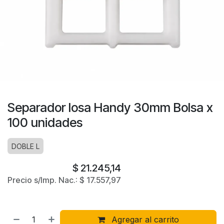
Separador losa Handy 30mm Bolsa x
100 unidades
DOBLE L
$
21.245,14
Precio s/Imp. Nac.:
$
17.557,97
Agregar al carrito