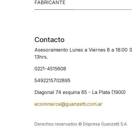
FABRICANTE
Contacto
Asesoramiento Lunes a Viernes 8 a 18:00 
13hrs.
0221-4515608
5492215702895
Diagonal 74 esquina 65 - La Plata (1900)
ecommerce@guanzetti.com.ar
Derechos reservados © Empresa Guanzetti S.A.