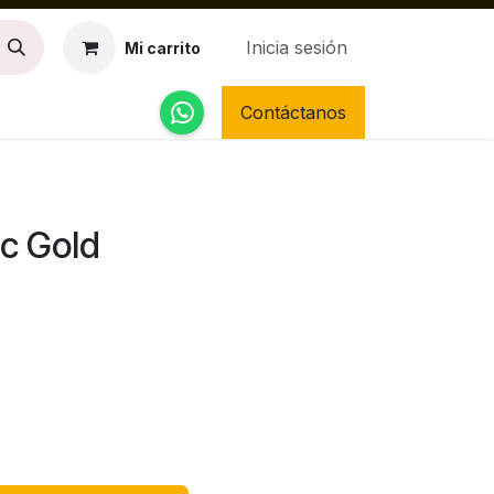
Inicia sesión
Mi carrito
Contáctanos
ic Gold