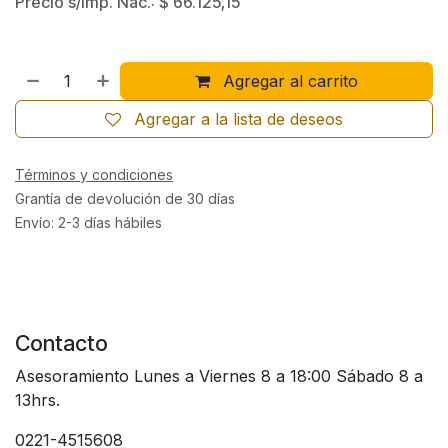
Precio s/Imp. Nac.:
$
66.125,15
Agregar al carrito
Agregar a la lista de deseos
Términos y condiciones
Grantía de devolución de 30 días
Envío: 2-3 días hábiles
Contacto
Asesoramiento Lunes a Viernes 8 a 18:00 Sábado 8 a
13hrs.
0221-4515608