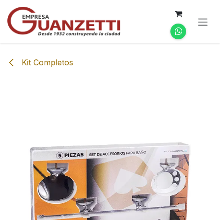
Ir al contenido
Kit Completos