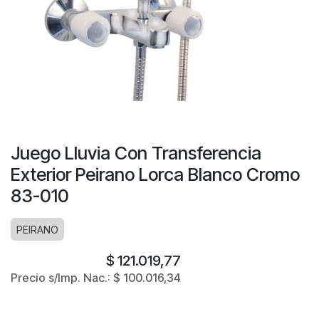
Juego Lluvia Con Transferencia
Exterior Peirano Lorca Blanco Cromo
83-010
PEIRANO
$
121.019,77
Precio s/Imp. Nac.:
$
100.016,34