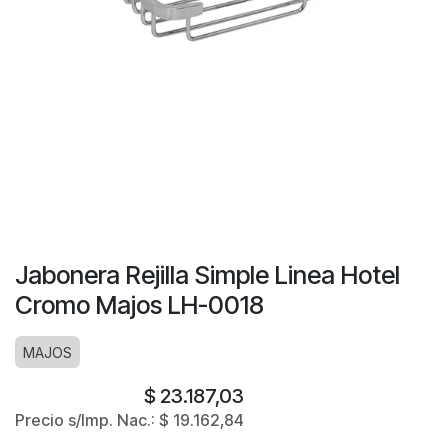
Jabonera Rejilla Simple Linea Hotel
Cromo Majos LH-0018
MAJOS
$
23.187,03
Precio s/Imp. Nac.:
$
19.162,84