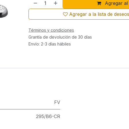
Agregar al 
Agregar a la lista de deseo
Términos y condiciones
Grantía de devolución de 30 días
Envío: 2-3 días hábiles
FV
295/B6-CR