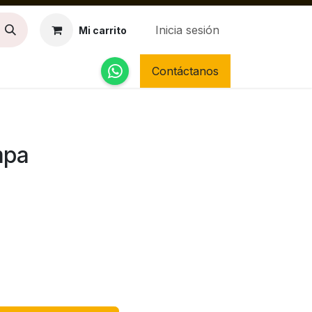
Inicia sesión
Mi carrito
Contáctanos
mpa